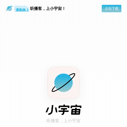
散步时
听播客，上小宇宙！
点击下载
通勤路上
在小宇宙 App 打开
点击页面右上角「...」
1
选择「用默认浏览器打开」
2
听播客，上小宇宙