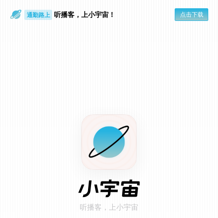
听播客，上小宇宙！
点击下载
通勤路上
眼睛好累
在小宇宙 App 打开
点击页面右上角「...」
1
选择「用默认浏览器打开」
2
听播客，上小宇宙