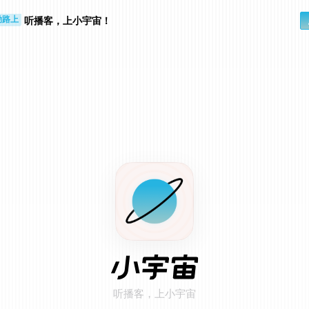
步时
勤路上
听播客，上小宇宙！
听播客，上小宇宙