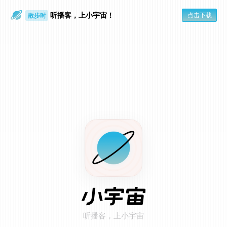
听播客，上小宇宙！
点击下载
散步时
通勤路上
在小宇宙 App 打开
点击页面右上角「...」
1
选择「用默认浏览器打开」
2
听播客，上小宇宙